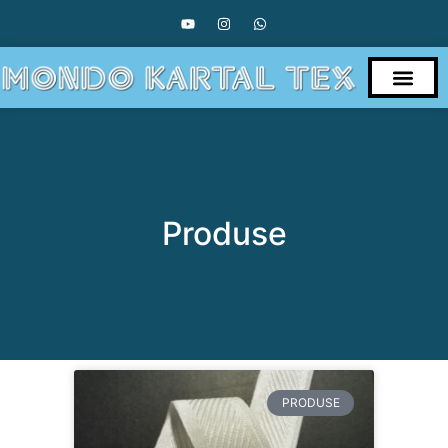
PRIMA PAGINA
DESPRE NOI
Produse
PRODUSE