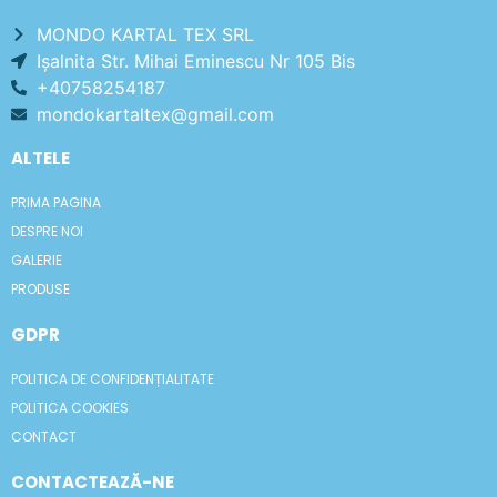
MONDO KARTAL TEX SRL
Işalnita Str. Mihai Eminescu Nr 105 Bis
+40758254187
mondokartaltex@gmail.com
ALTELE
PRIMA PAGINA
DESPRE NOI
GALERIE
PRODUSE
GDPR
POLITICA DE CONFIDENȚIALITATE
POLITICA COOKIES
CONTACT
CONTACTEAZĂ-NE